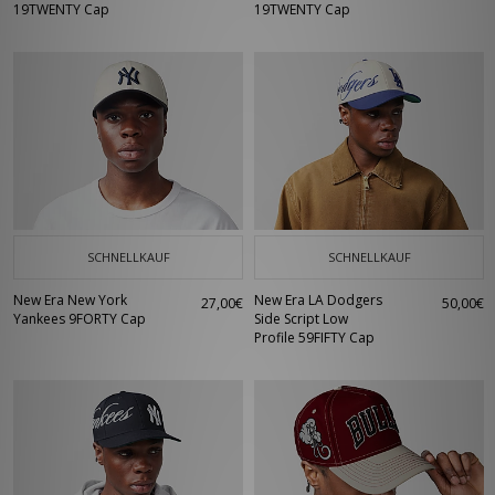
19TWENTY Cap
19TWENTY Cap
SCHNELLKAUF
SCHNELLKAUF
New Era New York
New Era LA Dodgers
27,00€
50,00€
Yankees 9FORTY Cap
Side Script Low
Profile 59FIFTY Cap