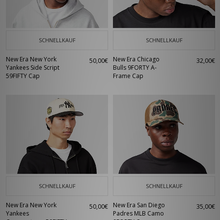
SCHNELLKAUF
SCHNELLKAUF
New Era New York
New Era Chicago
50,00€
32,00€
Yankees Side Script
Bulls 9FORTY A-
59FIFTY Cap
Frame Cap
SCHNELLKAUF
SCHNELLKAUF
New Era New York
New Era San Diego
50,00€
35,00€
Yankees
Padres MLB Camo