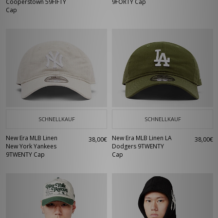
Cooperstown 59FIFTY
9FORTY Cap
Cap
SCHNELLKAUF
SCHNELLKAUF
New Era MLB Linen
New Era MLB Linen LA
38,00€
38,00€
New York Yankees
Dodgers 9TWENTY
9TWENTY Cap
Cap