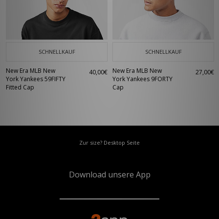
SCHNELLKAUF
SCHNELLKAUF
New Era MLB New
New Era MLB New
40,00€
27,00€
York Yankees 59FIFTY
York Yankees 9FORTY
Fitted Cap
Cap
Zur size? Desktop Seite
Download unsere App