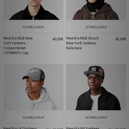
SCHNELLKAUF
SCHNELLKAUF
New Era MLB New
New Era MLB Slouch
40,00€
45,00€
York Yankees
New York Yankees
Cooperstown
Balaclava
19TWENTY Cap
SCHNELLKAUF
SCHNELLKAUF
New Era LA Dodgers
New Era NY Yankees