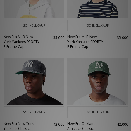
SCHNELLKAUF
SCHNELLKAUF
New Era MLB New
New Era MLB New
35,00€
35,00€
York Yankees 9FORTY
York Yankees 9FORTY
E-Frame Cap
E-Frame Cap
SCHNELLKAUF
SCHNELLKAUF
New Era New York
New Era Oakland
42,00€
42,00€
Yankees Classic
Athletics Classic