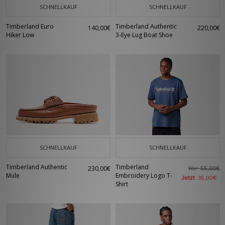
SCHNELLKAUF
SCHNELLKAUF
Timberland Euro
Timberland Authentic
140,00€
220,00€
Hiker Low
3-Eye Lug Boat Shoe
SCHNELLKAUF
SCHNELLKAUF
Timberland Authentic
Timberland
230,00€
War
55,00€
Mule
Embroidery Logo T-
Jetzt
35,00€
Shirt