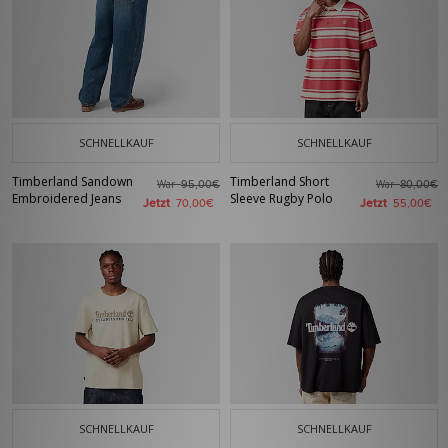
SCHNELLKAUF
SCHNELLKAUF
Timberland Sandown
Timberland Short
War
War
95,00€
80,00€
Embroidered Jeans
Sleeve Rugby Polo
Jetzt
Jetzt
70,00€
55,00€
SCHNELLKAUF
SCHNELLKAUF