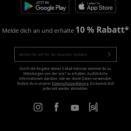
10 % Rabatt*
Melde dich an und erhalte
Durch die Eingabe deiner E-Mail-Adresse stimmst du zu,
Mitteilungen von der size? zu erhalten. Ausführliche
Informationen darüber, wie wir deine Daten verwenden,
findest du in unserer
Datenschutzerklärung
. Du kannst dich
jederzeit wieder abmelden.