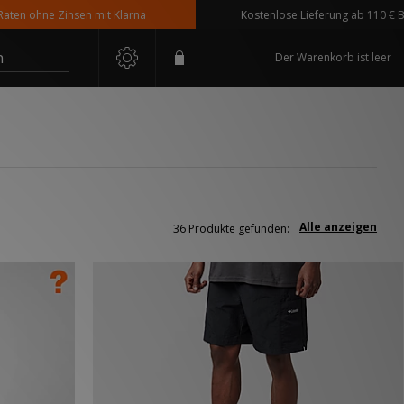
 ohne Zinsen mit Klarna
Kostenlose Lieferung ab 110 € Bestel
n
Der Warenkorb ist leer
Alle anzeigen
36 Produkte gefunden: