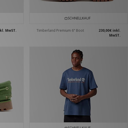
SCHNELLKAUF
kl. MwST.
Timberland Premium 6" Boot
230,00€
inkl.
MwST.
SCHNELLKAUF