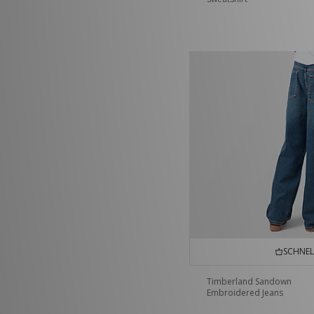
SCHNEL
Timberland Sandown
Embroidered Jeans