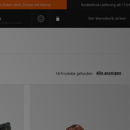
 ohne Zinsen mit Klarna
Kostenlose Lieferung ab 110 € Bestell
n
Der Warenkorb ist leer
Alle anzeigen
18 Produkte gefunden: