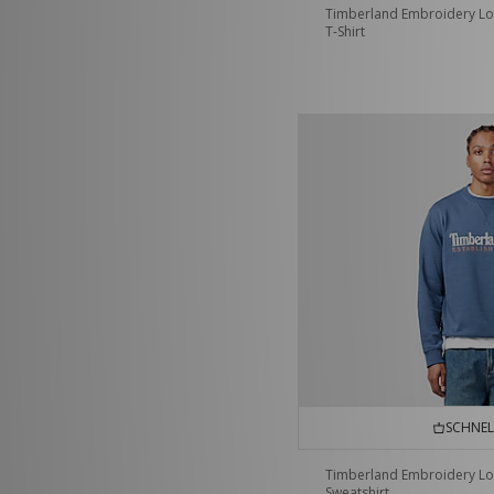
Timberland Embroidery L
T-Shirt
SCHNEL
Timberland Embroidery L
Sweatshirt