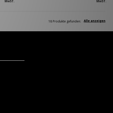
MwST.
MwST.
Alle anzeigen
18 Produkte gefunden: