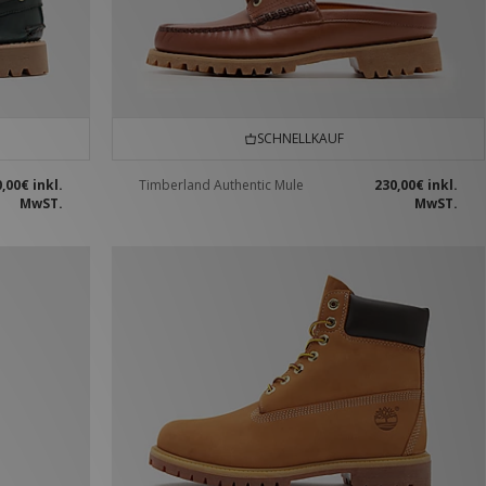
SCHNELLKAUF
0,00€
inkl.
Timberland Authentic Mule
230,00€
inkl.
MwST.
MwST.