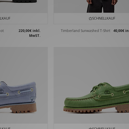
LKAUF
SCHNELLKAUF
oot
220,00€
inkl.
Timberland Sunwashed T-Shirt
40,00€
in
MwST.
LKAUF
SCHNELLKAUF