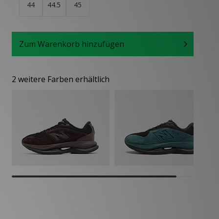
44
44.5
45
Zum Warenkorb hinzufügen
2 weitere Farben erhältlich