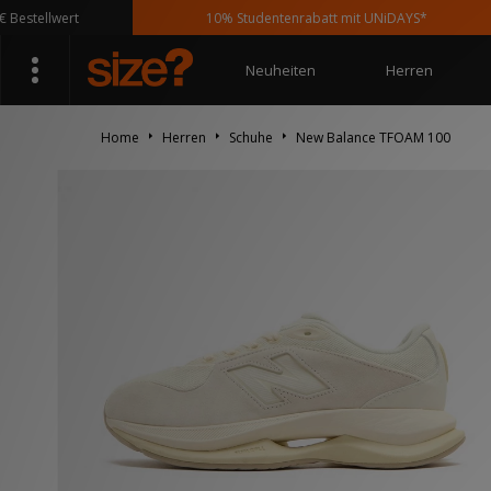
ellwert
10% Studentenrabatt mit UNiDAYS*
Neuheiten
Herren
Home
Herren
Schuhe
New Balance TFOAM 100