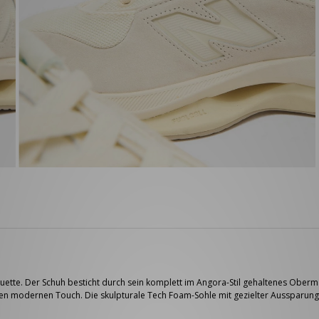
ette. Der Schuh besticht durch sein komplett im Angora-Stil gehaltenes Oberma
inen modernen Touch. Die skulpturale Tech Foam-Sohle mit gezielter Aussparung