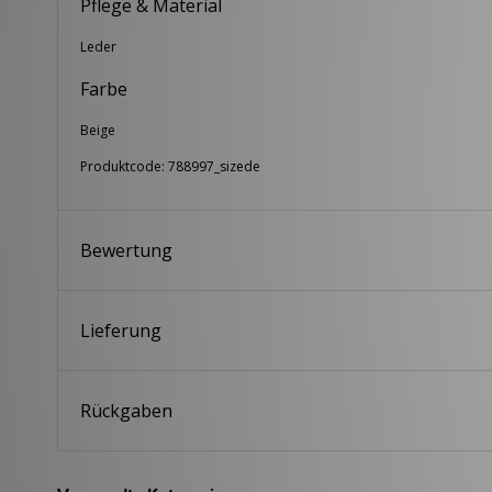
Pflege & Material
Leder
Farbe
Beige
Produktcode: 788997_sizede
Bewertung
Lieferung
Rückgaben