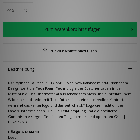
44.5
45
Zum Warenkorb hinzufügen
Zur Wunschliste hinzufügen
Beschreibung
Der stylische Laufschuh TFOAM100 von New Balance mit futuristischem
Design stellt die Tech Foam-Technologie des Bostoner Labels in den
Mittelpunkt. Das Obermaterial aus schwarzem Mesh und dunkelbraunem
Wildleder und Leder mit Textilfutter bildet einen reizvollen Kontrast,
während das Fersenlogo und das seitliche „N“-Logo die Tradition des
Labels unterstreichen. Die FuelCell-Dämpfung und die profilierte
Gummisohle sorgen für leichten Tragekomfort und optimalen Grip. |
UTFOA8GD
Pflege & Material
Leder