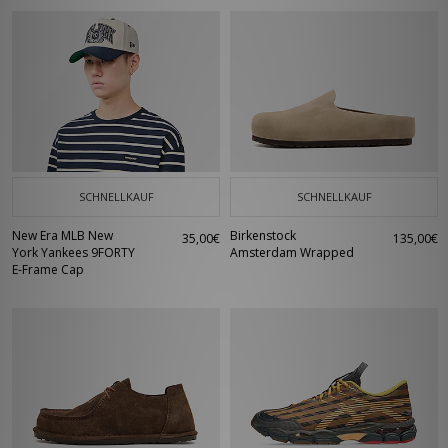
SCHNELLKAUF
SCHNELLKAUF
New Era MLB New
Birkenstock
35,00€
135,00€
York Yankees 9FORTY
Amsterdam Wrapped
E-Frame Cap