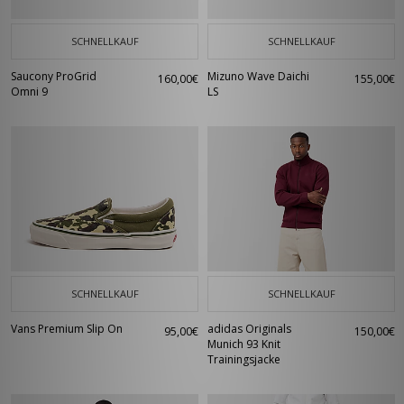
SCHNELLKAUF
SCHNELLKAUF
Saucony ProGrid
Mizuno Wave Daichi
160,00€
155,00€
Omni 9
LS
SCHNELLKAUF
SCHNELLKAUF
Vans Premium Slip On
adidas Originals
95,00€
150,00€
Munich 93 Knit
Trainingsjacke