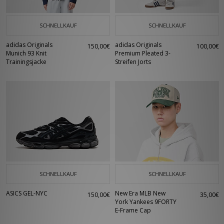
SCHNELLKAUF
SCHNELLKAUF
adidas Originals
adidas Originals
150,00€
100,00€
Munich 93 Knit
Premium Pleated 3-
Trainingsjacke
Streifen Jorts
SCHNELLKAUF
SCHNELLKAUF
ASICS GEL-NYC
New Era MLB New
150,00€
35,00€
York Yankees 9FORTY
E-Frame Cap