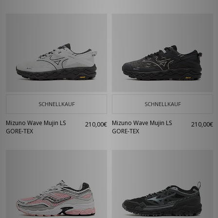
SCHNELLKAUF
SCHNELLKAUF
Mizuno Wave Mujin LS
Mizuno Wave Mujin LS
210,00€
210,00€
GORE-TEX
GORE-TEX