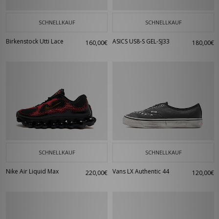
SCHNELLKAUF
SCHNELLKAUF
Birkenstock Utti Lace
ASICS US8-S GEL-SJ33
160,00€
180,00€
SCHNELLKAUF
SCHNELLKAUF
Nike Air Liquid Max
Vans LX Authentic 44
220,00€
120,00€