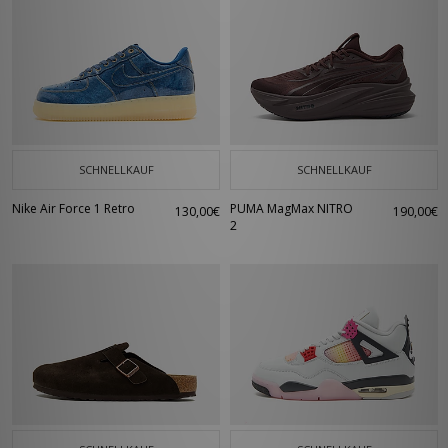
SCHNELLKAUF
SCHNELLKAUF
Nike Air Force 1 Retro
PUMA MagMax NITRO
130,00€
190,00€
2